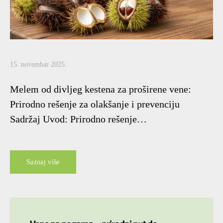
15. novembar 2025.
Melem od divljeg kestena za proširene vene:
Prirodno rešenje za olakšanje i prevenciju
Sadržaj Uvod: Prirodno rešenje…
Saznaj više