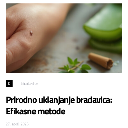
B
Bradavice
Prirodno uklanjanje bradavica:
Efikasne metode
27. april 2025.