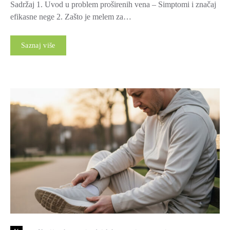
Sadržaj 1. Uvod u problem proširenih vena – Simptomi i značaj
efikasne nege 2. Zašto je melem za…
Saznaj više