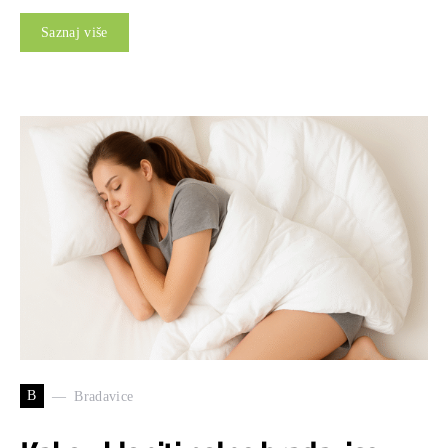
Saznaj više
B
Bradavice