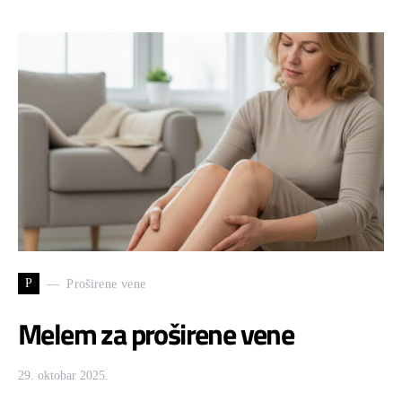
P
Proširene vene
Melem za proširene vene
29. oktobar 2025.