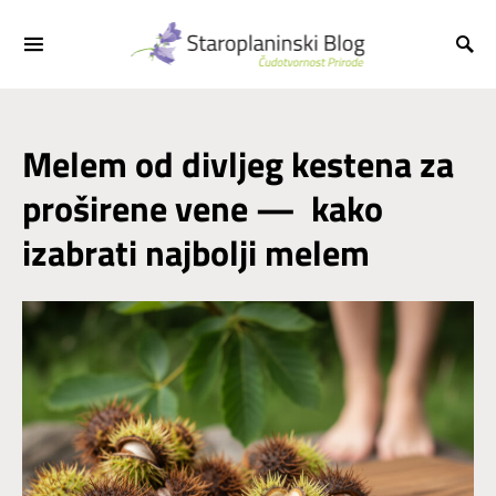
Melem od divljeg kestena za
proširene vene — kako
izabrati najbolji melem