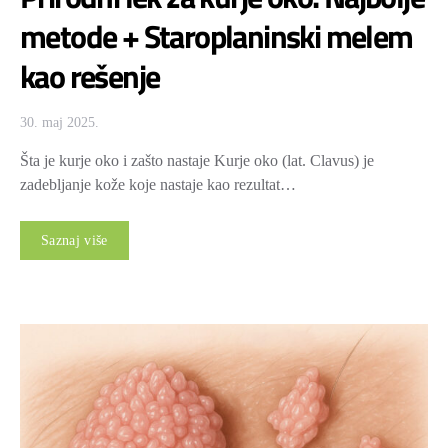
metode + Staroplaninski melem
kao rešenje
30. maj 2025.
Šta je kurje oko i zašto nastaje Kurje oko (lat. Clavus) je
zadebljanje kože koje nastaje kao rezultat…
Saznaj više