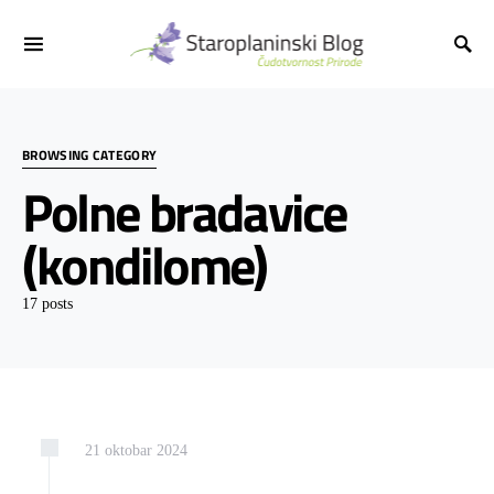
BROWSING CATEGORY
Polne bradavice
(kondilome)
17 posts
21
oktobar
2024