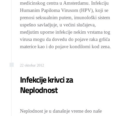
medicinskog centra u Amsterdamu. Infekciju
Humanim Papiloma Virusom (HPV), koji se
prenosi seksualnim putem, imunološki sistem
uspešno savladjuje, u većini slučajeva,
medjutim uporne infekcije nekim vrstama tog
virusa mogu da dovedu do pojave raka grlića
materice kao i do pojave kondilomi kod zena.
22
oktobar
2012
Infekcije krivci za
Neplodnost
Neplodnost je u današnje vreme deo naše