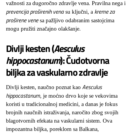
važnosti za dugoročno zdravlje vena. Pravilna nega i
prevencija proširenih vena
kreme za
su ključni, a
proširene vene
sa pažljivo odabranim sastojcima
mogu pružiti značajno olakšanje.
Divlji kesten (
Aesculus
hippocastanum
): Čudotvorna
biljka za vaskularno zdravlje
Aesculus
Divlji kesten, naučno poznat kao
hippocastanum
, je moćno drvo koje se vekovima
koristi u tradicionalnoj medicini, a danas je fokus
brojnih naučnih istraživanja, naročito zbog svojih
blagotvornih efekata na vaskularni sistem. Ova
impozantna biljka, poreklom sa Balkana,