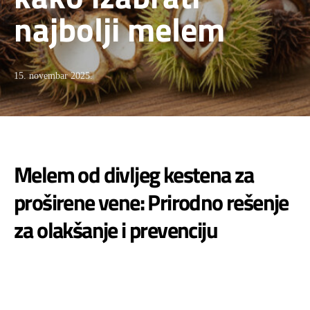
najbolji melem
15. novembar 2025.
Melem od divljeg kestena za
proširene vene: Prirodno rešenje
za olakšanje i prevenciju