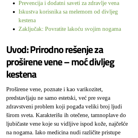
Prevencija i dodatni saveti za zdravlje vena
Iskustva korisnika sa melemom od divljeg
kestena
Zaključak: Povratite lakoću svojim nogama
Uvod: Prirodno rešenje za
proširene vene – moć divljeg
kestena
Proširene vene, poznate i kao varikozitet,
predstavljaju ne samo estetski, već pre svega
zdravstveni problem koji pogađa veliki broj ljudi
širom sveta. Karakterišu ih otečene, tamnoplave do
ljubičaste vene koje su vidljive ispod kože, najčešće
na nogama. Iako medicina nudi različite pristupe