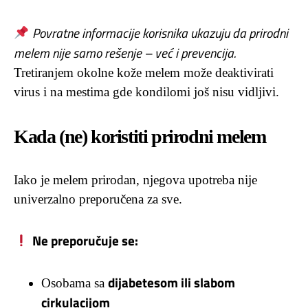
Povratne informacije korisnika ukazuju da prirodni
melem nije samo rešenje – već i prevencija.
Tretiranjem okolne kože melem može deaktivirati
virus i na mestima gde kondilomi još nisu vidljivi.
Kada (ne) koristiti prirodni melem
Iako je melem prirodan, njegova upotreba nije
univerzalno preporučena za sve.
Ne preporučuje se:
dijabetesom ili slabom
Osobama sa
cirkulacijom