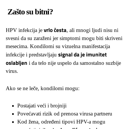
Zašto su bitni?
vrlo česta
HPV infekcija je
, ali mnogi ljudi nisu ni
svesni da su zaraženi jer simptomi mogu biti skriveni
mesecima. Kondilomi su vizuelna manifestacija
signal da je imunitet
infekcije i predstavljaju
oslabljen
i da telo nije uspelo da samostalno suzbije
virus.
Ako se ne leče, kondilomi mogu:
Postajati veći i brojniji
Povećavati rizik od prenosa virusa partneru
Kod žena, određeni tipovi HPV-a mogu