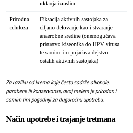
uklanja izrasline
Prirodna
Fiksacija aktivnih sastojaka za
celuloza
ciljano delovanje kao i stvaranje
anaerobne sredine (onemogućava
prisustvo kiseonika do HPV virusa
te samim tim pojačava dejstvo
ostalih aktivnih sastojaka)
Za razliku od krema koje često sadrže alkohole,
parabene ili konzervanse, ovaj melem je prirodan i
samim tim pogodniji za dugoročnu upotrebu.
Način upotrebe i trajanje tretmana