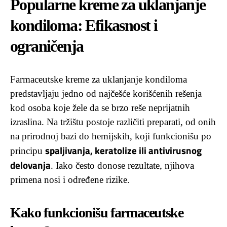
Popularne kreme za uklanjanje
kondiloma: Efikasnost i
ograničenja
Farmaceutske kreme za uklanjanje kondiloma
predstavljaju jedno od najčešće korišćenih rešenja
kod osoba koje žele da se brzo reše neprijatnih
izraslina. Na tržištu postoje različiti preparati, od onih
na prirodnoj bazi do hemijskih, koji funkcionišu po
spaljivanja, keratolize ili antivirusnog
principu
delovanja
. Iako često donose rezultate, njihova
primena nosi i određene rizike.
Kako funkcionišu farmaceutske