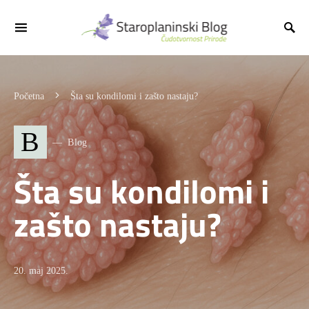
Početna
Šta su kondilomi i zašto nastaju?
B
Blog
Šta su kondilomi i
zašto nastaju?
20. maj 2025.