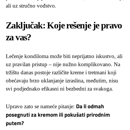
ali uz stručno vođstvo.
Zaključak: Koje rešenje je pravo
za vas?
Lečenje kondiloma može biti neprijatno iskustvo, ali
uz pravilan pristup – nije nužno komplikovano. Na
tržištu danas postoje različite kreme i tretmani koji
obećavaju brzo uklanjanje izraslina, međutim, nisu
svi podjednako efikasni ni bezbedni za svakoga.
Da li odmah
Upravo zato se nameće pitanje:
posegnuti za kremom ili pokušati prirodnim
putem?