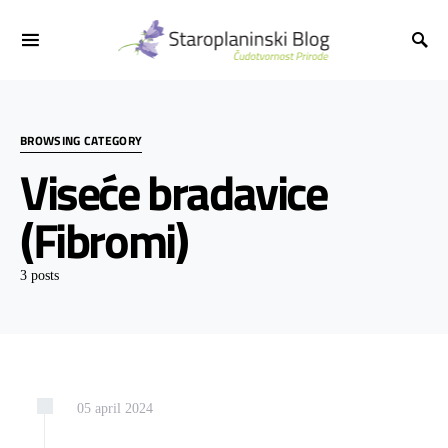
BROWSING CATEGORY
Viseće bradavice
(Fibromi)
3 posts
05
april
2024