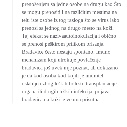
prenošenjem sa jedne osobe na drugu kao Što
se mogu prenositi i na različitim mestima na
telu iste osobe iz tog razloga što se virus lako
prenosi sa jednog na drugo mesto na koži.
Taj efekat se nazivaautoinokulacija i obično
se prenosi peškirom prilikom brisanja.
Bradavice često nestaju spontano. Imuno
mehanizam koji utrokuje povlačenje
bradavica još uvek nije poznat, ali dokazano
je da kod osoba kod kojih je imunitet
oslabljen zbog teških bolesti, transplantacije
organa ili drugih teških infekcija, pojava
bradavica na koži je veoma prisutna.