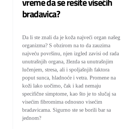
vreme da se rešite visećih
bradavica?
Da li ste znali da je koža najveći organ našeg
organizma? S obzirom na to da zauzima
najveću površinu, njen izgled zavisi od rada
unutrašnjih organa, žlezda sa unutrašnjim
lučenjem, stresa, ali i spoljašnjih faktora
poput sunca, hladnoće i vetra. Promene na
koži lako uočimo, čak i kad nemaju
specifične simptome, kao što je to slučaj sa
visećim fibromima odnosno visećim
bradavicama. Sigurno ste se borili bar sa
jednom?