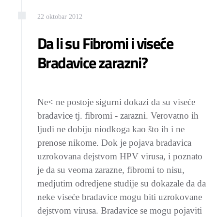
22
oktobar
2012
Da li su Fibromi i viseće
Bradavice zarazni?
Ne< ne postoje sigurni dokazi da su viseće
bradavice tj. fibromi - zarazni. Verovatno ih
ljudi ne dobiju niodkoga kao što ih i ne
prenose nikome. Dok je pojava bradavica
uzrokovana dejstvom HPV virusa, i poznato
je da su veoma zarazne, fibromi to nisu,
medjutim odredjene studije su dokazale da da
neke viseće bradavice mogu biti uzrokovane
dejstvom virusa. Bradavice se mogu pojaviti