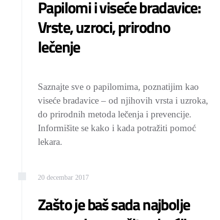
Papilomi i viseće bradavice:
Vrste, uzroci, prirodno
lečenje
Saznajte sve o papilomima, poznatijim kao
viseće bradavice – od njihovih vrsta i uzroka,
do prirodnih metoda lečenja i prevencije.
Informišite se kako i kada potražiti pomoć
lekara.
20
decembar
2017
Zašto je baš sada najbolje