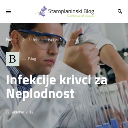
Početna
Infekcije krivci za Neplodnost
B
Blog
Infekcije krivci za
Neplodnost
22. oktobar 2012.