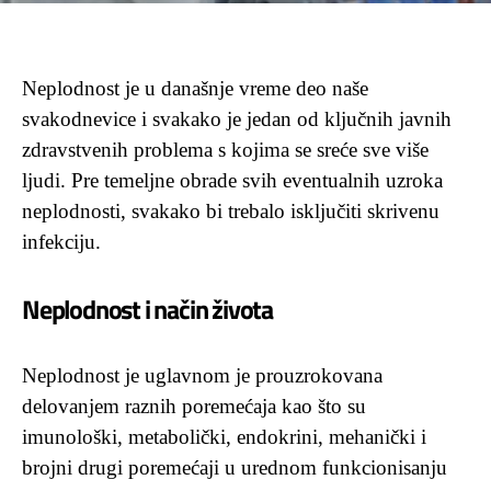
Neplodnost je u današnje vreme deo naše
svakodnevice i svakako je jedan od ključnih javnih
zdravstvenih problema s kojima se sreće sve više
ljudi. Pre temeljne obrade svih eventualnih uzroka
neplodnosti, svakako bi trebalo isključiti skrivenu
infekciju.
Neplodnost i način života
Neplodnost je uglavnom je prouzrokovana
delovanjem raznih poremećaja kao što su
imunološki, metabolički, endokrini, mehanički i
brojni drugi poremećaji u urednom funkcionisanju