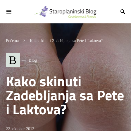
Početna
Kako skinuti Zadebljanja sa Pete i Laktova?
B
Blog
Kako skinuti
Zadebljanja sa Pete
i Laktova?
22. oktobar 2012.