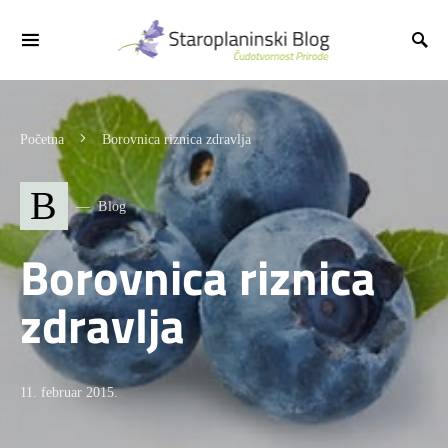
Početna
Borovnica riznica zdravlja
B
Blog
Borovnica riznica
zdravlja
11. februar 2015.