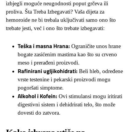
izbjegli moguće neugodnosti poput grčeva ili
proliva.
Šta Treba Izbegavati?
Vaša dijeta za
hemoroide ne bi trebala uključivati samo ono što
trebate jesti, već i ono što trebate izbegavati:
Teška i masna Hrana:
Ograničite unos hrane
bogate zasićenim mastima kao što su crveno
meso i prerađeni proizvodi.
Rafinirani ugljikohidrati:
Beli hleb, određene
vrste testenine i pekarski proizvodi mogu
pogoršati simptome.
Alkohol i Kofein:
Ovi stimulansi mogu iritirati
digestivni sistem i dehidrirati telo, što može
dovesti do zatvora.