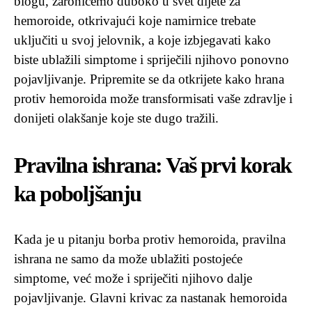
blogu, zaronićemo duboko u svet dijete za
hemoroide, otkrivajući koje namirnice trebate
uključiti u svoj jelovnik, a koje izbjegavati kako
biste ublažili simptome i spriječili njihovo ponovno
pojavljivanje. Pripremite se da otkrijete kako hrana
protiv hemoroida može transformisati vaše zdravlje i
donijeti olakšanje koje ste dugo tražili.
Pravilna ishrana: Vaš prvi korak
ka poboljšanju
Kada je u pitanju borba protiv hemoroida, pravilna
ishrana ne samo da može ublažiti postojeće
simptome, već može i spriječiti njihovo dalje
pojavljivanje. Glavni krivac za nastanak hemoroida