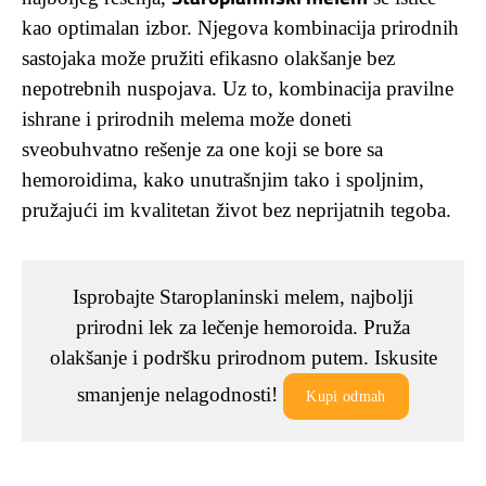
kao optimalan izbor. Njegova kombinacija prirodnih
sastojaka može pružiti efikasno olakšanje bez
nepotrebnih nuspojava. Uz to, kombinacija pravilne
ishrane i prirodnih melema može doneti
sveobuhvatno rešenje za one koji se bore sa
hemoroidima, kako unutrašnjim tako i spoljnim,
pružajući im kvalitetan život bez neprijatnih tegoba.
Isprobajte Staroplaninski melem, najbolji
prirodni lek za lečenje hemoroida. Pruža
olakšanje i podršku prirodnom putem. Iskusite
smanjenje nelagodnosti!
Kupi odmah