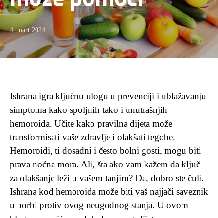
4. mart 2024.
Ishrana igra ključnu ulogu u prevenciji i ublažavanju
simptoma kako spoljnih tako i unutrašnjih
hemoroida. Učite kako pravilna dijeta može
transformisati vaše zdravlje i olakšati tegobe.
Hemoroidi, ti dosadni i često bolni gosti, mogu biti
prava noćna mora. Ali, šta ako vam kažem da ključ
za olakšanje leži u vašem tanjiru? Da, dobro ste čuli.
Ishrana kod hemoroida može biti vaš najjači saveznik
u borbi protiv ovog neugodnog stanja. U ovom