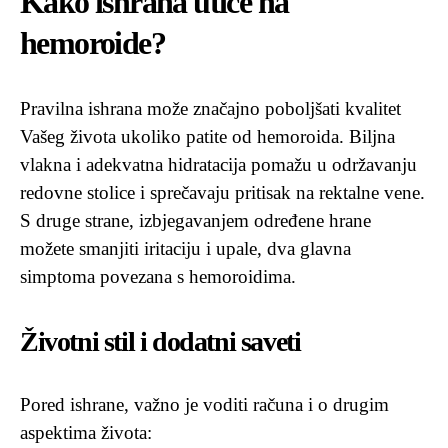
Kako ishrana utiče na
hemoroide?
Pravilna ishrana može značajno poboljšati kvalitet
Vašeg života ukoliko patite od hemoroida. Biljna
vlakna i adekvatna hidratacija pomažu u održavanju
redovne stolice i sprečavaju pritisak na rektalne vene.
S druge strane, izbjegavanjem određene hrane
možete smanjiti iritaciju i upale, dva glavna
simptoma povezana s hemoroidima.
Životni stil i dodatni saveti
Pored ishrane, važno je voditi računa i o drugim
aspektima života: