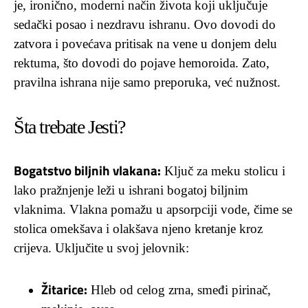
je, ironično, moderni način života koji uključuje
sedački posao i nezdravu ishranu. Ovo dovodi do
zatvora i povećava pritisak na vene u donjem delu
rektuma, što dovodi do pojave hemoroida. Zato,
pravilna ishrana nije samo preporuka, već nužnost.
Šta trebate Jesti?
Bogatstvo biljnih vlakana:
Ključ za meku stolicu i
lako pražnjenje leži u ishrani bogatoj biljnim
vlaknima. Vlakna pomažu u apsorpciji vode, čime se
stolica omekšava i olakšava njeno kretanje kroz
crijeva. Uključite u svoj jelovnik:
Žitarice:
Hleb od celog zrna, smeđi pirinač,